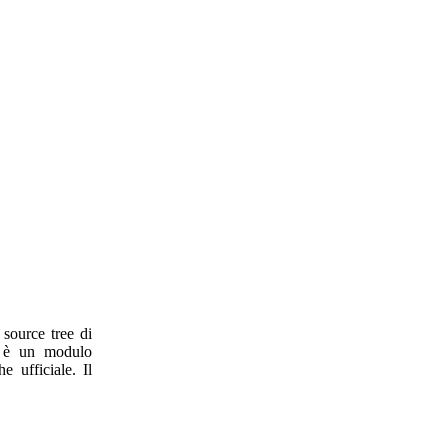
 source tree di
e è un modulo
 ufficiale. Il