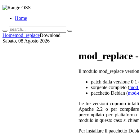
Home
Home
mod_replace
Download
Sabato, 08 Agosto 2026
mod_replace 
Il modulo mod_replace versione
patch dalla versione 0.1 
sorgente completo (
mod_
pacchetto Debian (
mod-r
Le tre versioni coprono infatti
Apache 2.2 o per compilare 
precompilato per piattaforma 
modulo in questo caso si chia
Per installare il pacchetto Deb